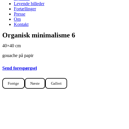
Levende billeder
Fortællinger
Presse
Om
Kontakt
Organisk minimalisme 6
40×40 cm
gouache på papir
Send forespørgsel
Forrige
Næste
Galleri