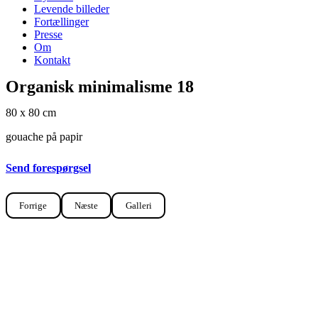
Levende billeder
Fortællinger
Presse
Om
Kontakt
Organisk minimalisme 18
80 x 80 cm
gouache på papir
Send forespørgsel
Forrige
Næste
Galleri